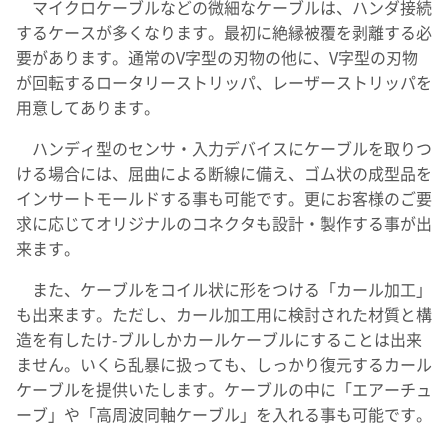
マイクロケーブルなどの微細なケーブルは、ハンダ接続
するケースが多くなります。最初に絶縁被覆を剥離する必
要があります。通常のV字型の刃物の他に、V字型の刃物
が回転するロータリーストリッパ、レーザーストリッパを
用意してあります。
ハンディ型のセンサ・入力デバイスにケーブルを取りつ
ける場合には、屈曲による断線に備え、ゴム状の成型品を
インサートモールドする事も可能です。更にお客様のご要
求に応じてオリジナルのコネクタも設計・製作する事が出
来ます。
また、ケーブルをコイル状に形をつける「カール加工」
も出来ます。ただし、カール加工用に検討された材質と構
造を有したけ-ブルしかカールケーブルにすることは出来
ません。いくら乱暴に扱っても、しっかり復元するカール
ケーブルを提供いたします。ケーブルの中に「エアーチュ
ーブ」や「高周波同軸ケーブル」を入れる事も可能です。